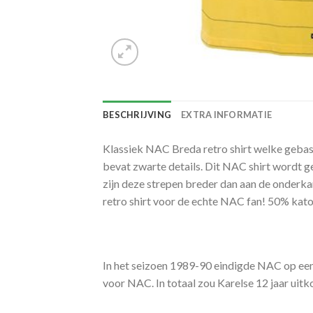
BESCHRIJVING
EXTRA INFORMATIE
Klassiek NAC Breda retro shirt welke gebass
bevat zwarte details. Dit NAC shirt wordt g
zijn deze strepen breder dan aan de onderka
retro shirt voor de echte NAC fan! 50% kato
In het seizoen 1989-90 eindigde NAC op een a
voor NAC. In totaal zou Karelse 12 jaar uitk