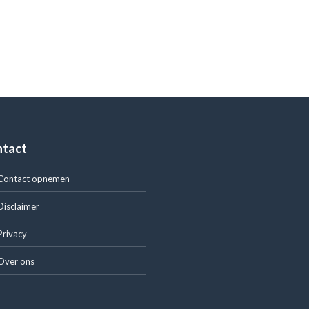
ntact
Contact opnemen
Disclaimer
Privacy
Over ons