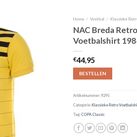
Home
/
Voetbal
/
Klassieke Retr
NAC Breda Retr
Voetbalshirt 19
44,95
€
BESTELLEN
Artikelnummer:
9295
Categorie:
Klassieke Retro Voetbalshi
Tag:
COPA Classic