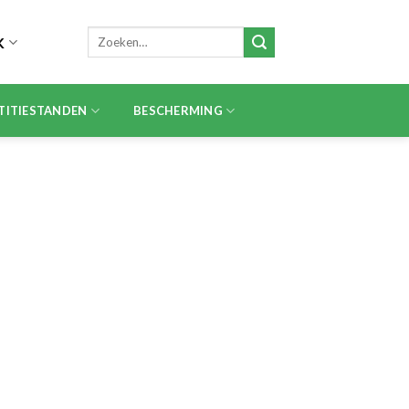
Zoeken
K
naar:
TITIESTANDEN
BESCHERMING