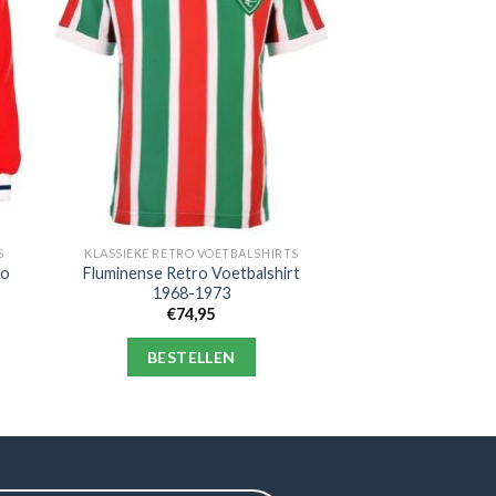
S
KLASSIEKE RETRO VOETBALSHIRTS
ro
Fluminense Retro Voetbalshirt
1968-1973
€
74,95
BESTELLEN