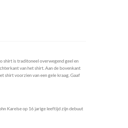
o shirt is traditoneel overwegend geel en
chterkant van het shirt. Aan de bovenkant
t shirt voorzien van een gele kraag. Gaaf
n Karelse op 16 jarige leeftijd zijn debuut