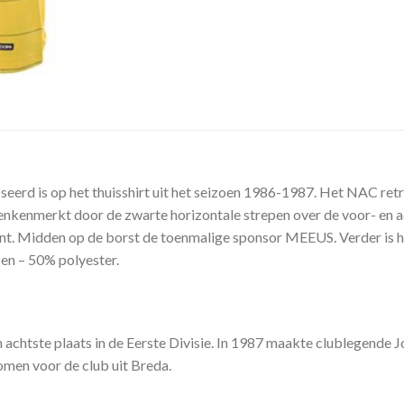
eerd is op het thuisshirt uit het seizoen 1986-1987. Het NAC retr
enkenmerkt door de zwarte horizontale strepen over de voor- en a
nt. Midden op de borst de toenmalige sponsor MEEUS. Verder is he
en – 50% polyester.
chtste plaats in de Eerste Divisie. In 1987 maakte clublegende Joh
omen voor de club uit Breda.