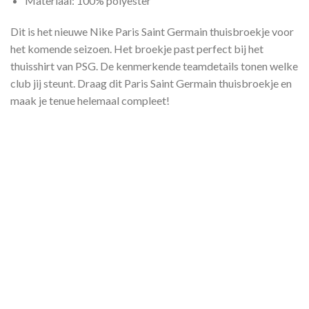
Materiaal: 100% polyester
Dit is het nieuwe Nike Paris Saint Germain thuisbroekje voor
het komende seizoen. Het broekje past perfect bij het
thuisshirt van PSG. De kenmerkende teamdetails tonen welke
club jij steunt. Draag dit Paris Saint Germain thuisbroekje en
maak je tenue helemaal compleet!