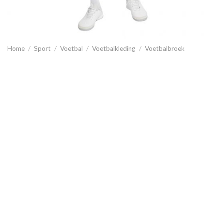
Home
/
Sport
/
Voetbal
/
Voetbalkleding
/
Voetbalbroek