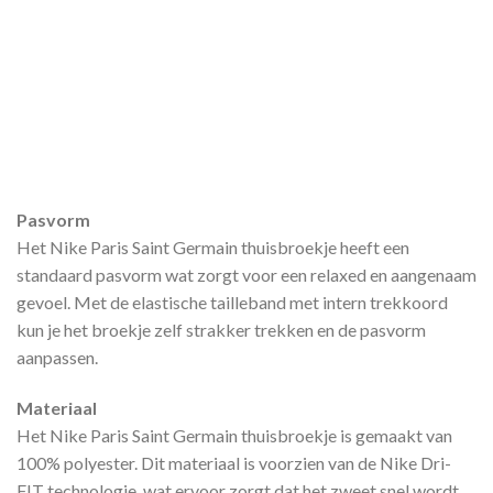
Pasvorm
Het Nike Paris Saint Germain thuisbroekje heeft een
standaard pasvorm wat zorgt voor een relaxed en aangenaam
gevoel. Met de elastische tailleband met intern trekkoord
kun je het broekje zelf strakker trekken en de pasvorm
aanpassen.
Materiaal
Het Nike Paris Saint Germain thuisbroekje is gemaakt van
100% polyester. Dit materiaal is voorzien van de Nike Dri-
FIT technologie, wat ervoor zorgt dat het zweet snel wordt