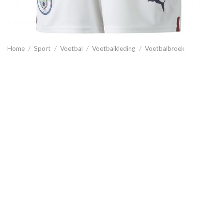
Home
/
Sport
/
Voetbal
/
Voetbalkleding
/
Voetbalbroek