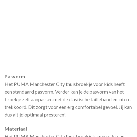
Pasvorm
Het PUMA Manchester City thuisbroekje voor kids heeft
een standaard pasvorm. Verder kan je de pasvorm van het
broekje zelf aanpassen met de elastische tailleband en intern
trekkoord. Dit zorgt voor een erg comfortabel gevoel. Jij kan
dus altijd optimaal presteren!
Materiaal
Het PUMA Manchester City thuisbroekje is gemaakt van