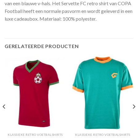
van een blauwe v-hals. Het Servette FC retro shirt van COPA
Football heeft een normale pasvorm en wordt geleverd in een
luxe cadeaubox. Materiaal: 100% polyester.
GERELATEERDE PRODUCTEN
KLASSIEKE RETRO VOETBALSHIRTS
KLASSIEKE RETRO VOETBALSHIRTS