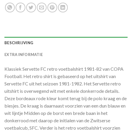
BESCHRIJVING
EXTRA INFORMATIE
Klassiek Servette FC retro voetbalshirt 1981-82 van COPA
Football. Het retro shirt is gebaseerd op het uitshirt van
Servette FC uit het seizoen 1981-1982. Het Servette retro
uitshirt is overwegend wit met enkele donkerrode details.
Deze bordeaux rode kleur komt terug bij de polo kraag en de
biesjes. De kraag is daarnaast voorzien van een dun blauw en
wit lijntje Midden op de borst een brede baan in het
donkerrood met daarop de initialen van de Zwitserse
voetbalcub, SFC. Verder is het retro voetbalshirt voorzien