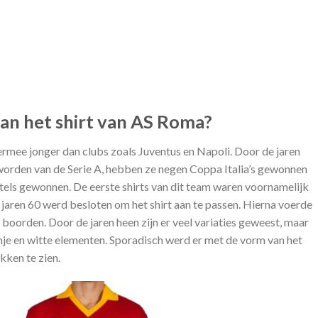
van het shirt van AS Roma?
ermee jonger dan clubs zoals Juventus en Napoli. Door de jaren
worden van de Serie A, hebben ze negen Coppa Italia’s gewonnen
tels gewonnen. De eerste shirts van dit team waren voornamelijk
e jaren 60 werd besloten om het shirt aan te passen. Hierna voerde
 boorden. Door de jaren heen zijn er veel variaties geweest, maar
nje en witte elementen. Sporadisch werd er met de vorm van het
kken te zien.