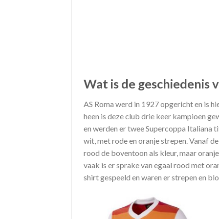
Wat is de geschiedenis 
AS Roma werd in 1927 opgericht en is hi
heen is deze club drie keer kampioen ge
en werden er twee Supercoppa Italiana ti
wit, met rode en oranje strepen. Vanaf d
rood de boventoon als kleur, maar oranje
vaak is er sprake van egaal rood met ora
shirt gespeeld en waren er strepen en blo