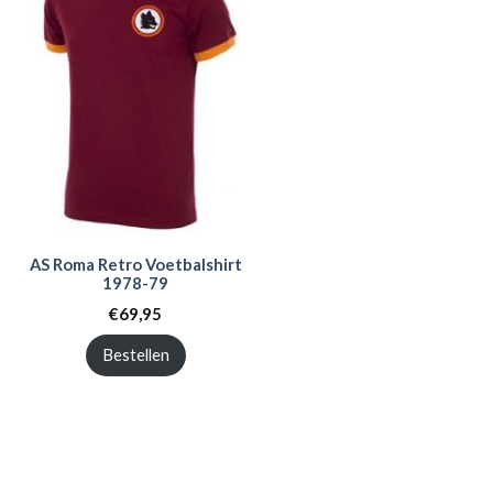
AS Roma Retro Voetbalshirt
1978-79
€
69,95
Bestellen