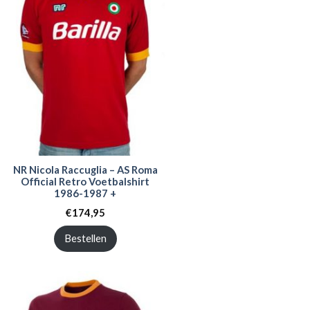
NR Nicola Raccuglia – AS Roma
Official Retro Voetbalshirt
1986-1987 +
€
174,95
Bestellen