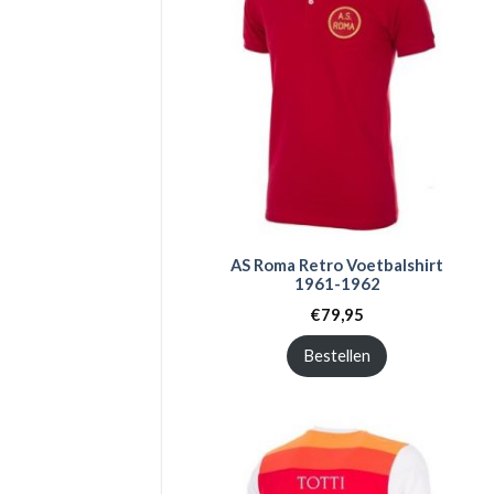
AS Roma Retro Voetbalshirt
1961-1962
€
79,95
Bestellen