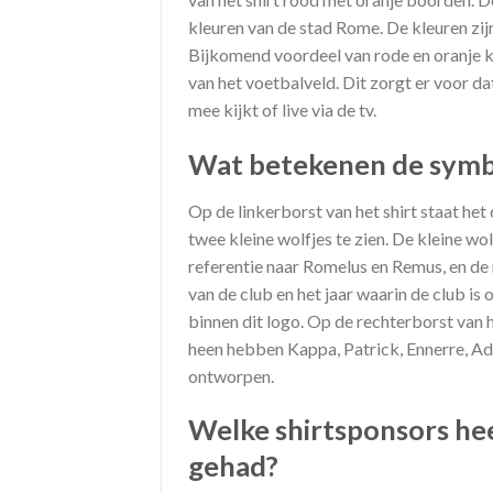
kleuren van de stad Rome. De kleuren zijn
Bijkomend voordeel van rode en oranje kl
van het voetbalveld. Dit zorgt er voor dat 
mee kijkt of live via de tv.
Wat betekenen de symb
Op de linkerborst van het shirt staat het
twee kleine wolfjes te zien. De kleine wo
referentie naar Romelus en Remus, en de
van de club en het jaar waarin de club is 
binnen dit logo. Op de rechterborst van h
heen hebben Kappa, Patrick, Ennerre, Adi
ontworpen.
Welke shirtsponsors he
gehad?