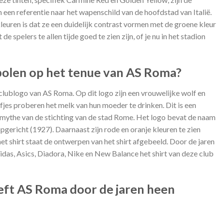
 een referentie naar het wapenschild van de hoofdstad van Italië.
euren is dat ze een duidelijk contrast vormen met de groene kleur
de spelers te allen tijde goed te zien zijn, of je nu in het stadion
olen op het tenue van AS Roma?
 clublogo van AS Roma. Op dit logo zijn een vrouwelijke wolf en
lfjes proberen het melk van hun moeder te drinken. Dit is een
 mythe van de stichting van de stad Rome. Het logo bevat de naam
opgericht (1927). Daarnaast zijn rode en oranje kleuren te zien
et shirt staat de ontwerpen van het shirt afgebeeld. Door de jaren
das, Asics, Diadora, Nike en New Balance het shirt van deze club
eft AS Roma door de jaren heen