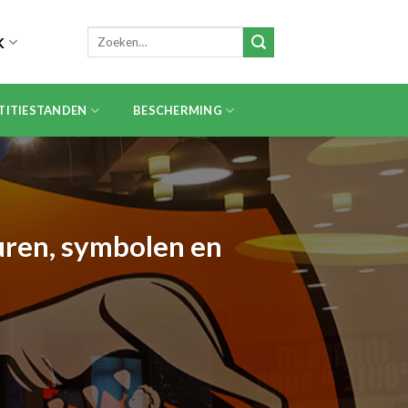
Zoeken
K
naar:
TITIESTANDEN
BESCHERMING
euren, symbolen en