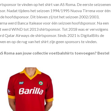
irtsponsor te vinden op het shirt van AS Roma. De eerste seizoenen
onsor. Nadat tijdens het seizoen 1994/1995 Nuova Tirrena voor één
de hoofdsponsor. Dit bleven zij tot het seizoen 2002/2003,
rna werd Banca Italease voor één seizoen hoofdsponsor. Na een
rt werd WIND tot 2013 shirtsponsor. Tot 2018 was er vervolgens
d Qatar Airways de shirtsponsor. Sinds 2021 is DigitalBits de
 en op de rug van het shirt zijn geen sponsors te vinden.
n AS Roma aan jouw collectie voetbalshirts toevoegen? Bestel
.