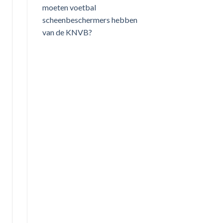
moeten voetbal
scheenbeschermers hebben
van de KNVB?