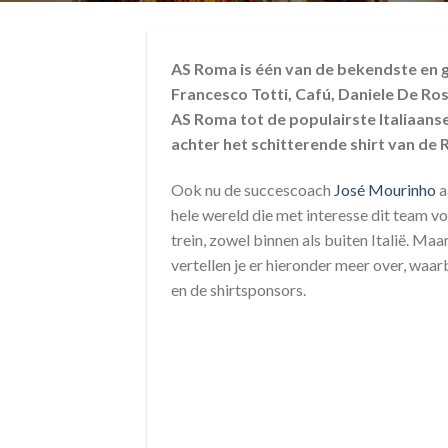
AS Roma is één van de bekendste en gr
Francesco Totti, Cafú, Daniele De Ros
AS Roma tot de populairste Italiaanse
achter het schitterende shirt van de R
Ook nu de succescoach
José Mourinho
a
hele wereld die met interesse dit team v
trein, zowel binnen als buiten Italië. Ma
vertellen je er hieronder meer over, waa
en de shirtsponsors.