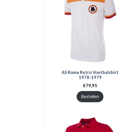
AS Roma Retro Voetbalshirt
1978-1979
€
79,95
Bestellen