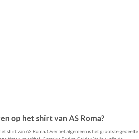
en op het shirt van AS Roma?
et shirt van AS Roma. Over het algemeen is het grootste gedeelte
eze tinten, specifiek Carmine Red en Golden Yellow, zijn de