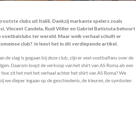
ootste clubs uit Italië. Dankzij markante spelers zoals
si, Vincent Candela, Rudi Völler en Gabriel Batistuta behoort
 voetbalclubs ter wereld. Maar welk verhaal schuilt er
omeinse club? Je leest het in dit verdiepende artikel.
an de slag is gegaan bij deze club, zijn er veel voetbalfans over de
olgen. Daarom loopt de verkoop van het shirt van AS Roma als een
ar hoe zit het met het verhaal achter het shirt van AS Roma? We
rbij we dieper ingaan op de geschiedenis, de kleuren, de symbolen