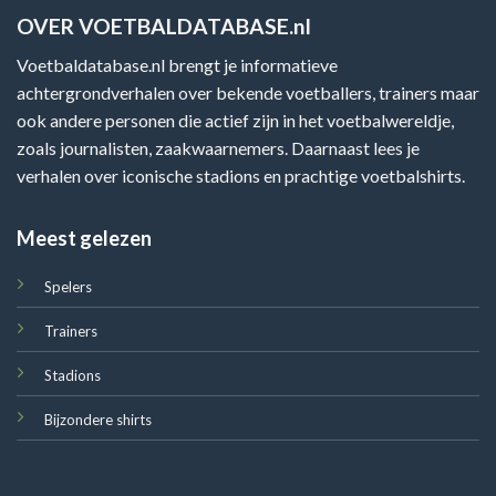
OVER VOETBALDATABASE.nl
Voetbaldatabase.nl brengt je informatieve
achtergrondverhalen over bekende voetballers, trainers maar
ook andere personen die actief zijn in het voetbalwereldje,
zoals journalisten, zaakwaarnemers. Daarnaast lees je
verhalen over iconische stadions en prachtige voetbalshirts.
Meest gelezen
Spelers
Trainers
Stadions
Bijzondere shirts