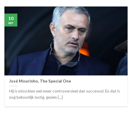
10
apr
José Mourinho, The Special One
Hij is misschien wel meer controversieel dan succesvol. En dat is
nog behoorlijk lastig, gezien [...]