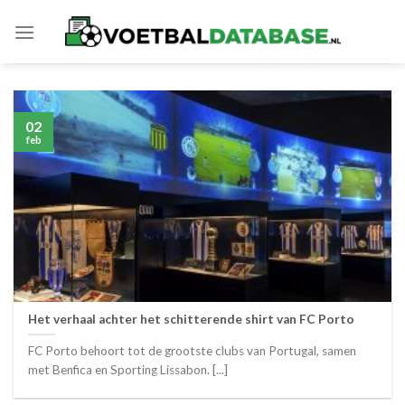
Skip
to
content
02
feb
Het verhaal achter het schitterende shirt van FC Porto
FC Porto behoort tot de grootste clubs van Portugal, samen
met Benfica en Sporting Lissabon. [...]