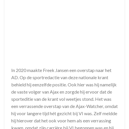
In 2020 maakte Freek Jansen een overstap naar het
AD. Op de sportredactie van deze nationale krant
behield hij eenzelfde positie. Ook hier was hij namelijk
de vaste volger van Ajax en zorgde hij ervoor dat de
sporteditie van de krant vol weetjes stond. Het was
een verrassende overstap van de Ajax-Watcher, omdat
hij voor langere tijd hét gezicht bij VI was. Zelf meldde
hij hierover dat het ook voor hem als een verrassing
kwam, omdat zijn carrière bij VI begonnen was en hij