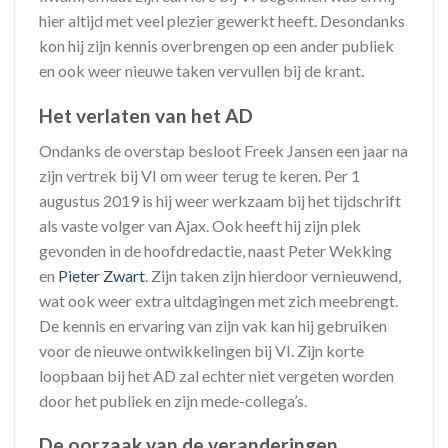
hier altijd met veel plezier gewerkt heeft. Desondanks
kon hij zijn kennis overbrengen op een ander publiek
en ook weer nieuwe taken vervullen bij de krant.
Het verlaten van het AD
Ondanks de overstap besloot Freek Jansen een jaar na
zijn vertrek bij VI om weer terug te keren. Per 1
augustus 2019 is hij weer werkzaam bij het tijdschrift
als vaste volger van Ajax. Ook heeft hij zijn plek
gevonden in de hoofdredactie, naast Peter Wekking
en
Pieter Zwart
. Zijn taken zijn hierdoor vernieuwend,
wat ook weer extra uitdagingen met zich meebrengt.
De kennis en ervaring van zijn vak kan hij gebruiken
voor de nieuwe ontwikkelingen bij VI. Zijn korte
loopbaan bij het AD zal echter niet vergeten worden
door het publiek en zijn mede-collega’s.
De oorzaak van de veranderingen