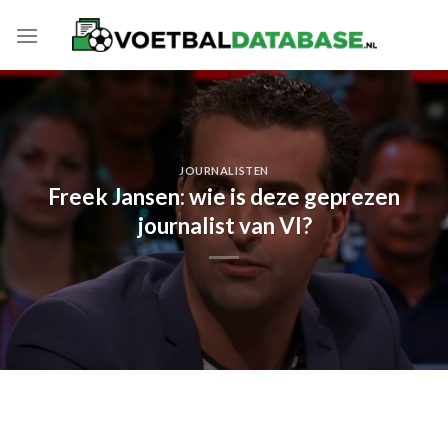
Skip
to
content
JOURNALISTEN
Freek Jansen: wie is deze geprezen
journalist van VI?