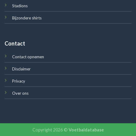
Stadions
Bijzondere shirts
Contact
Contact opnemen
Disclaimer
Privacy
Over ons
Copyright 2026 ©
Voetbaldatabase