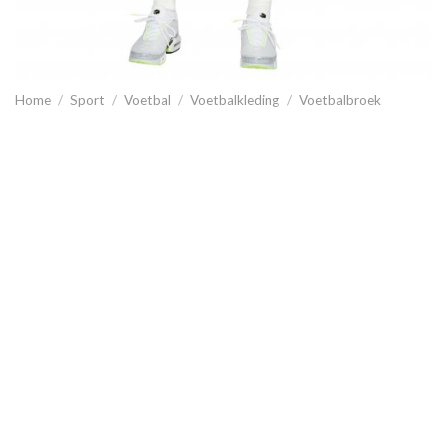
Home
/
Sport
/
Voetbal
/
Voetbalkleding
/
Voetbalbroek