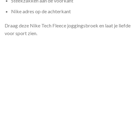
Steekzakken aan de voorkant
Nike adres op de achterkant
Draag deze Nike Tech Fleece joggingsbroek en laat je liefde
voor sport zien.