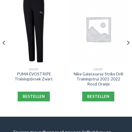
SPORT
SPORT
PUMA EVOSTRIPE
Nike Galatasaray Strike Drill
Trainingsbroek Zwart
Trainingstrui 2021-2022
Rood Oranje
BESTELLEN
BESTELLEN
Ervaren groundhopper of gewoon liefhebber van