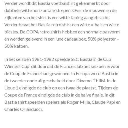
Verder wordt dit Bastia voetbalshirt gekenmerkt door
dubbele witte horizontale strepen. Over de mouwen en de
zijkanten van het shirt is een witte taping aangebracht.
Verder bevat het Bastia retro shirt een witte v-hals en witte
biesjes. De COPA retro shirts hebben een normale pasvorm
en worden geleverd in een luxe cadeaubox. 50% polyester –
50% katoen.
In het seizoen 1981-1982 speelde SEC Bastia in de Cup
Winners Cup, dit doordat de France club het seizoen ervoor
de Coup de France had gewonnen. In Europa werd Bastia in
de tweede ronde uitgeschakeld door Dinamo Tbilisi. In de
Lique 1 eindigde de club op een twaalde plaatst. Tijdens de
Coupe de France eindigde de club in de halve finale. In dit
Bastia shirt speelden spelers als Roger Milla, Claude Papi en
Charles Orlanducci.