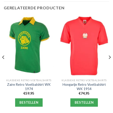
GERELATEERDE PRODUCTEN
KLASSIEKE RETRO VOETBALSHIRTS
KLASSIEKE RETRO VOETBALSHIRTS
Zaïre Retro Voetbalshirt WK
Hongarije Retro Voetbalshirt
1974
WK 1954
€
59,95
€
74,95
BESTELLEN
BESTELLEN